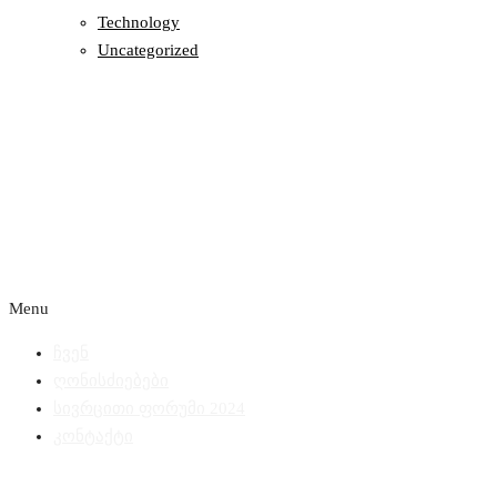
Technology
Uncategorized
Menu
ჩვენ
ღონისძიებები
სივრცითი ფორუმი 2024
კონტაქტი